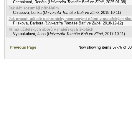
Čecháková, Renáta
(
Univerzita Tomáše Bati ve Zlíně
,
2025-01-08
)
Jak děti rozumějí příběhům
Chlupová, Lenka
(
Univerzita Tomáše Bati ve Zlíně
,
2018-10-11
)
Jak pracují učitelé s chronicky nemocnými dětmi v mateřských ško
Plisková, Barbora
(
Univerzita Tomáše Bati ve Zlíně
,
2018-12-12
)
Klima učitelských sborů v mateřských školách
Vykoukalová, Jana
(
Univerzita Tomáše Bati ve Zlíně
,
2017-10-11
)
Previous Page
Now showing items 57-76 of 33