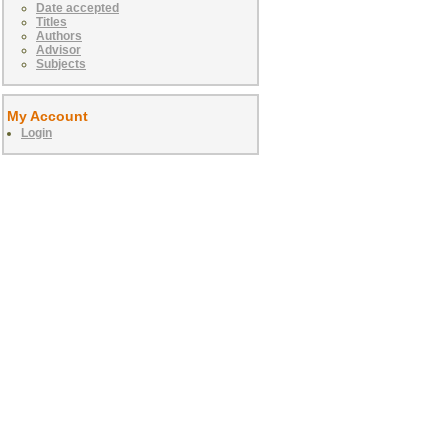
Date accepted
Titles
Authors
Advisor
Subjects
My Account
Login