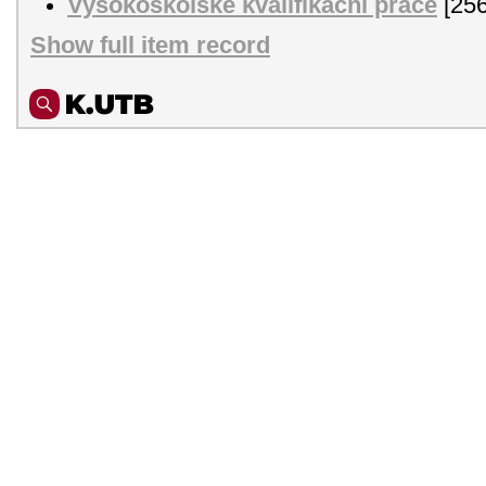
Vysokoškolské kvalifikační práce
[256
Show full item record