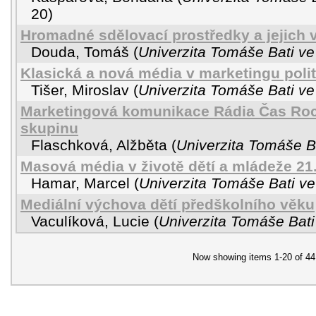
20
)
Hromadné sdělovací prostředky a jejich 
Douda, Tomáš
(
Univerzita Tomáše Bati ve
Klasická a nová média v marketingu polit
Tišer, Miroslav
(
Univerzita Tomáše Bati ve
Marketingová komunikace Rádia Čas Roc
skupinu
Flaschková, Alžběta
(
Univerzita Tomáše Ba
Masová média v životě dětí a mládeže 21. 
Hamar, Marcel
(
Univerzita Tomáše Bati ve
Mediální výchova dětí předškolního věku
Vaculíková, Lucie
(
Univerzita Tomáše Bati
Now showing items 1-20 of 44