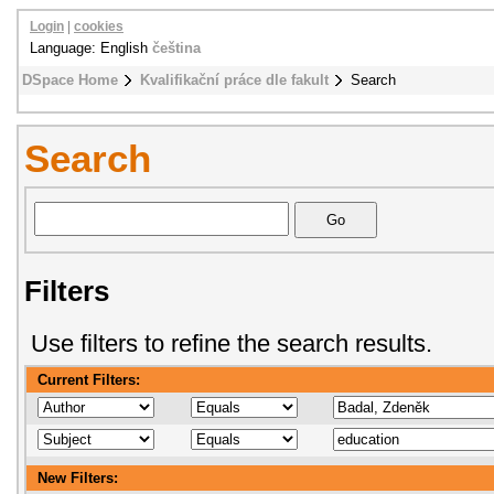
Login
|
cookies
Language: English
čeština
DSpace Home
Kvalifikační práce dle fakult
Search
Search
Filters
Use filters to refine the search results.
Current Filters:
New Filters: