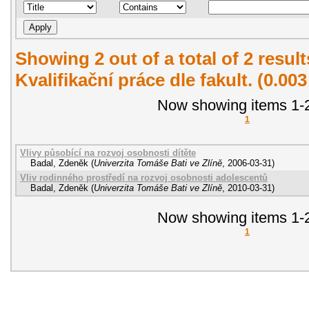
Showing 2 out of a total of 2 resul
Kvalifikační práce dle fakult. (0.00
Now showing items 1-2
1
Vlivy působící na rozvoj osobnosti dítěte
Badal, Zdeněk
(
Univerzita Tomáše Bati ve Zlíně
,
2006-03-31
)
Vliv rodinného prostředí na rozvoj osobnosti adolescentů
Badal, Zdeněk
(
Univerzita Tomáše Bati ve Zlíně
,
2010-03-31
)
Now showing items 1-2
1