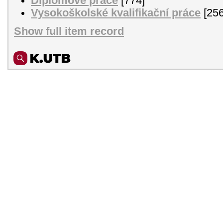
Diplomové práce
[774]
Vysokoškolské kvalifikační práce
[256
Show full item record