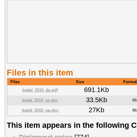
Files in this item
Files
Size
Format
691.1Kb
badal_2010_dp.pdf
33.5Kb
badal_2010_vp.doc
Mi
27Kb
badal_2010_op.doc
Mi
This item appears in the following C