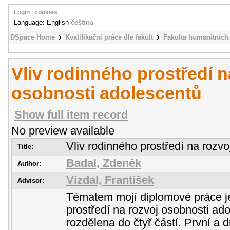
Login
|
cookies
Language: English
čeština
DSpace Home
Kvalifikační práce dle fakult
Fakulta humanitních 
Vliv rodinného prostředí n
osobnosti adolescentů
Show full item record
No preview available
Vliv rodinného prostředí na rozv
Title:
Badal, Zdeněk
Author:
Vízdal, František
Advisor:
Tématem mojí diplomové práce je
prostředí na rozvoj osobnosti ad
rozdělena do čtyř částí. První a 