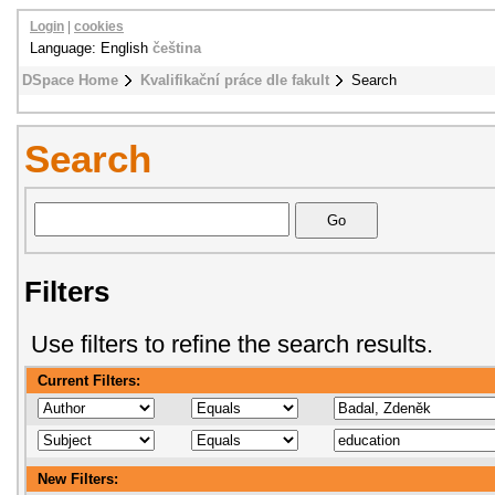
Login
|
cookies
Language: English
čeština
DSpace Home
Kvalifikační práce dle fakult
Search
Search
Filters
Use filters to refine the search results.
Current Filters:
New Filters: