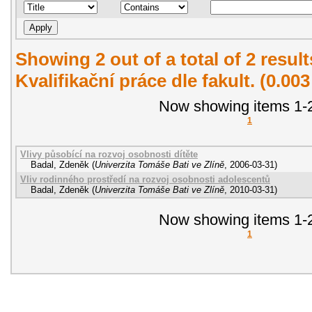
Showing 2 out of a total of 2 resul
Kvalifikační práce dle fakult. (0.00
Now showing items 1-2
1
Vlivy působící na rozvoj osobnosti dítěte
Badal, Zdeněk
(
Univerzita Tomáše Bati ve Zlíně
,
2006-03-31
)
Vliv rodinného prostředí na rozvoj osobnosti adolescentů
Badal, Zdeněk
(
Univerzita Tomáše Bati ve Zlíně
,
2010-03-31
)
Now showing items 1-2
1