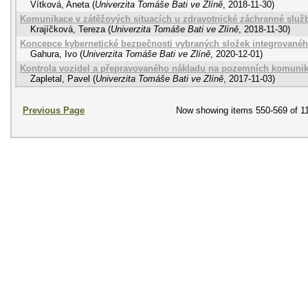
Vítková, Aneta
(
Univerzita Tomáše Bati ve Zlíně
,
2018-11-30
)
Komunikace v zátěžových situacích u zdravotnické záchranné služb
Krajíčková, Tereza
(
Univerzita Tomáše Bati ve Zlíně
,
2018-11-30
)
Koncepce kybernetické bezpečnosti vybraných složek integrované
Gahura, Ivo
(
Univerzita Tomáše Bati ve Zlíně
,
2020-12-01
)
Kontrola vozidel a přepravovaného nákladu na pozemních komuni
Zapletal, Pavel
(
Univerzita Tomáše Bati ve Zlíně
,
2017-11-03
)
Previous Page
Now showing items 550-569 of 1