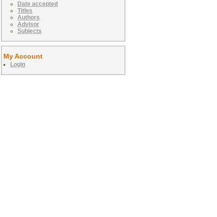
Date accepted
Titles
Authors
Advisor
Subjects
My Account
Login