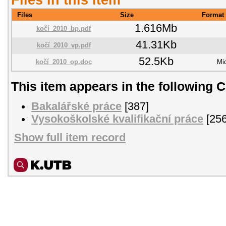
Files
Size
Format
1.616Mb
kočí_2010_bp.pdf
41.31Kb
kočí_2010_vp.pdf
52.5Kb
kočí_2010_op.doc
Mi
This item appears in the following C
Bakalářské práce
[387]
Vysokoškolské kvalifikační práce
[256
Show full item record