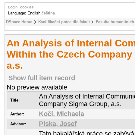
Login
|
cookies
Language: English
čeština
DSpace Home
Kvalifikační práce dle fakult
Fakulta humanitních 
An Analysis of Internal Co
Within the Czech Company
a.s.
Show full item record
No preview available
An Analysis of Internal Communi
Title:
Company Sigma Group, a.s.
Kočí, Michaela
Author:
Piska, Josef
Advisor:
Tato bakalářská práce se zabývá 