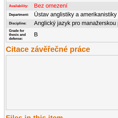
Bez omezení
Availability:
Ústav anglistiky a amerikanistiky
Department:
Anglický jazyk pro manažerskou 
Discipline:
Grade for
B
thesis and
defense:
Citace závěřečné práce
Files in this item