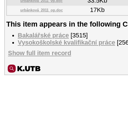
33.5Kb
urbánková_2011_vp.doc
17Kb
urbánková_2011_op.doc
This item appears in the following C
Bakalářské práce
[3515]
Vysokoškolské kvalifikační práce
[256
Show full item record