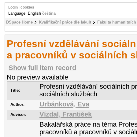
Login
|
cookies
Language: English
čeština
DSpace Home
Kvalifikační práce dle fakult
Fakulta humanitních 
Profesní vzdělávání sociál
a pracovníků v sociálních 
Show full item record
No preview available
Profesní vzdělávání sociálních p
Title:
sociálních službách
Urbánková, Eva
Author:
Vízdal, František
Advisor:
Bakalářská práce na téma Profes
pracovníků a pracovníků v sociál