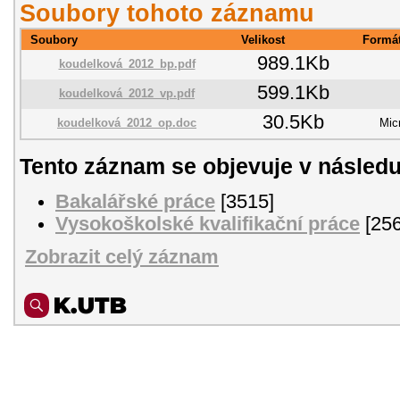
Soubory tohoto záznamu
Soubory
Velikost
Formá
989.1Kb
koudelková_2012_bp.pdf
599.1Kb
koudelková_2012_vp.pdf
30.5Kb
koudelková_2012_op.doc
Mic
Tento záznam se objevuje v následu
Bakalářské práce
[3515]
Vysokoškolské kvalifikační práce
[256
Zobrazit celý záznam