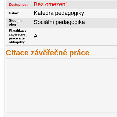
Bez omezení
Dostupnost:
Katedra pedagogiky
Ústav:
Studijní
Sociální pedagogika
obor:
Klasifikace
závěřečné
A
práce a její
obhajoby:
Citace závěřečné práce