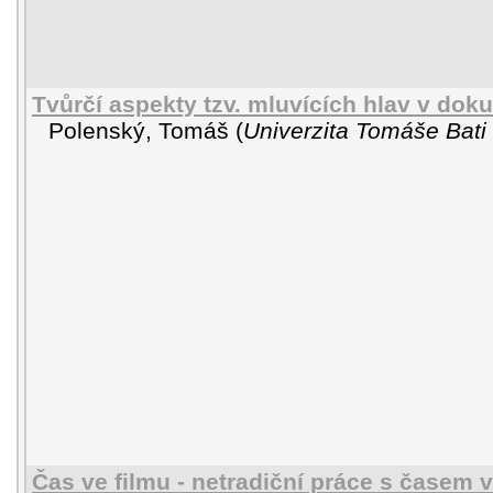
Tvůrčí aspekty tzv. mluvících hlav v dok
Polenský, Tomáš
(
Univerzita Tomáše Bati 
Čas ve filmu - netradiční práce s časem