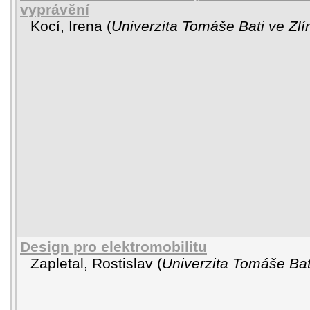
vyprávění
Kocí, Irena
(
Univerzita Tomáše Bati ve Zlí
Design pro elektromobilitu
Zapletal, Rostislav
(
Univerzita Tomáše Bat