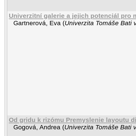
Univerzitní galerie a jejich potenciál pr
Gartnerová, Eva
(
Univerzita Tomáše Bati 
Od gridu k rizómu Premyslenie layoutu di
Gogová, Andrea
(
Univerzita Tomáše Bati v