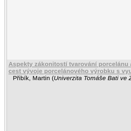
Aspekty zákonitostí tvarování porcelánu
cest vývoje porcelánového výrobku s vyu
Přibík, Martin
(
Univerzita Tomáše Bati ve 