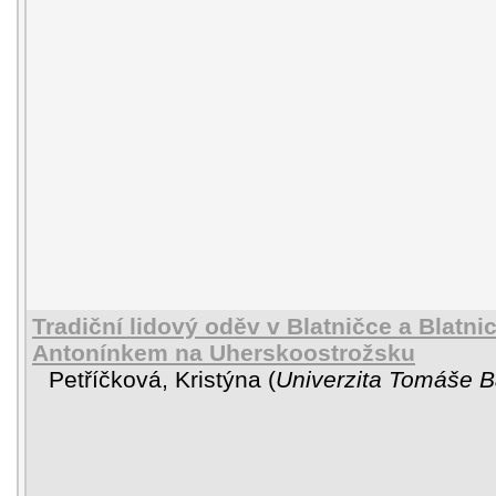
Tradiční lidový oděv v Blatničce a Blatn
Antonínkem na Uherskoostrožsku
Petříčková, Kristýna
(
Univerzita Tomáše Ba