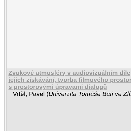
Zvukové atmosféry v audiovizuálním díle
jejich získávání, tvorba filmového prost
s prostorovými úpravami dialogů
Vrtěl, Pavel
(
Univerzita Tomáše Bati ve Zl