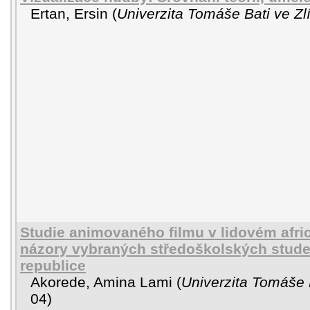
Ertan, Ersin
(
Univerzita Tomáše Bati ve Zl
Studie animovaného filmu v lidovém afri
názory vybraných středoškolských studen
republice
Akorede, Amina Lami
(
Univerzita Tomáše 
04
)