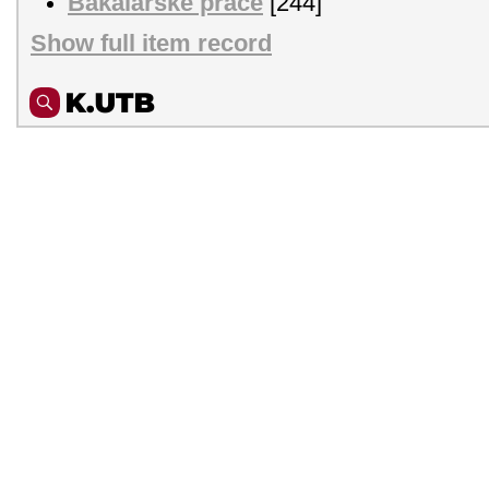
Bakalářské práce
[244]
Show full item record