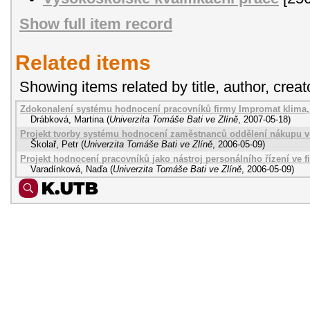
Show full item record
Related items
Showing items related by title, author, creat
Zdokonalení systému hodnocení pracovníků firmy Impromat klima, sp
Drábková, Martina
(
Univerzita Tomáše Bati ve Zlíně
,
2007-05-18
)
Projekt tvorby systému hodnocení zaměstnanců oddělení nákupu ve
Školař, Petr
(
Univerzita Tomáše Bati ve Zlíně
,
2006-05-09
)
Projekt hodnocení pracovníků jako nástroj personálního řízení ve 
Varadínková, Naďa
(
Univerzita Tomáše Bati ve Zlíně
,
2006-05-09
)