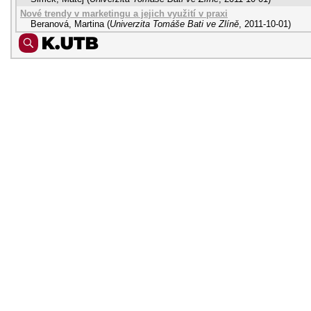
Nové trendy v marketingu a jejich využití v praxi
Beranová, Martina
(
Univerzita Tomáše Bati ve Zlíně
,
2011-10-01
)