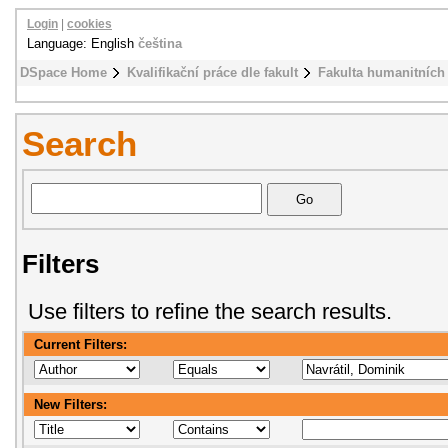
Login
|
cookies
Language: English
čeština
DSpace Home
Kvalifikační práce dle fakult
Fakulta humanitních 
Search
Filters
Use filters to refine the search results.
Current Filters:
New Filters: