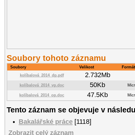
Soubory tohoto záznamu
Soubory
Velikost
Formát
2.732Mb
kolíbalová_2014_dp.pdf
50Kb
kolíbalová_2014_vp.doc
Mic
47.5Kb
kolíbalová_2014_op.doc
Mic
Tento záznam se objevuje v následu
Bakalářské práce
[1118]
Zobrazit celý záznam