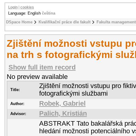
Login
|
cookies
Language: English
čeština
DSpace Home
Kvalifikační práce dle fakult
Fakulta management
Zjištění možnosti vstupu pro
na trh s fotografickými slu
Show full item record
No preview available
Zjištění možnosti vstupu pro fiktiv
Title:
fotografickými službami
Robek, Gabriel
Author:
Palich, Kristián
Advisor:
ABSTRAKT Tato bakalářská prác
hledání možnosti potenciálního v