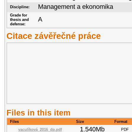
Management a ekonomika
Discipline:
Grade for
A
thesis and
defense:
Citace závěřečné práce
Files in this item
Files
Size
Format
1.540Mb
vaculíková_2016_dp.pdf
PDF