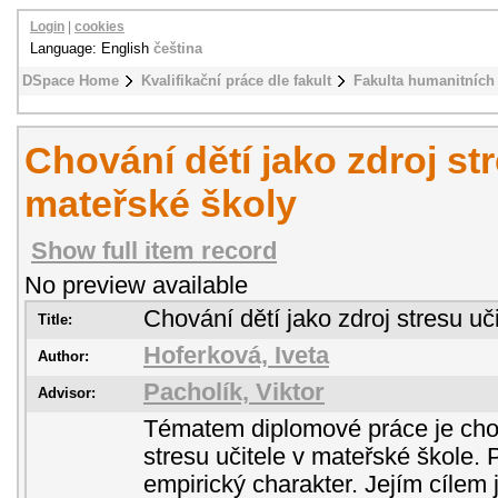
Login
|
cookies
Language: English
čeština
DSpace Home
Kvalifikační práce dle fakult
Fakulta humanitních 
Chování dětí jako zdroj str
mateřské školy
Show full item record
No preview available
Chování dětí jako zdroj stresu uč
Title:
Hoferková, Iveta
Author:
Pacholík, Viktor
Advisor:
Tématem diplomové práce je chov
stresu učitele v mateřské škole. 
empirický charakter. Jejím cílem j