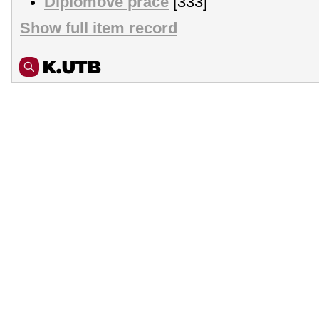
Diplomové práce
[333]
Show full item record