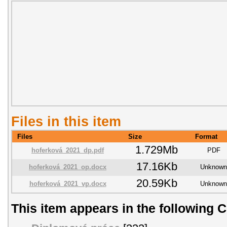
Files in this item
Files
Size
Format
1.729Mb
hoferková_2021_dp.pdf
PDF
17.16Kb
hoferková_2021_op.docx
Unknown
20.59Kb
hoferková_2021_vp.docx
Unknown
This item appears in the following C