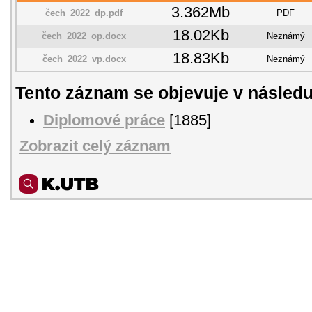
3.362Mb
čech_2022_dp.pdf
PDF
18.02Kb
čech_2022_op.docx
Neznámý
18.83Kb
čech_2022_vp.docx
Neznámý
Tento záznam se objevuje v následu
Diplomové práce
[1885]
Zobrazit celý záznam