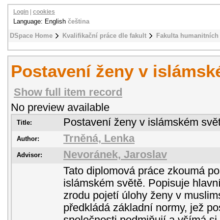
Login
|
cookies
Language: English
čeština
DSpace Home
Kvalifikační práce dle fakult
Fakulta humanitních 
Postavení ženy v islámsk
Show full item record
No preview available
Postavení ženy v islámském svě
Title:
Trněná, Lenka
Author:
Nevoránek, Jaroslav
Advisor:
Tato diplomová práce zkoumá po
islámském světě. Popisuje hlavní 
zrodu pojetí úlohy ženy v muslim
předkládá základní normy, jež po