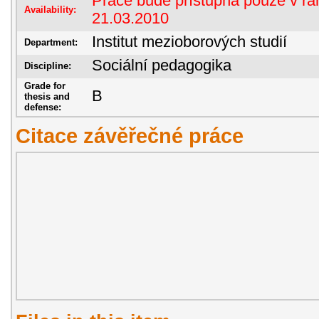
Práce bude přístupná pouze v rám
Availability:
21.03.2010
Institut mezioborových studií
Department:
Sociální pedagogika
Discipline:
Grade for
B
thesis and
defense:
Citace závěřečné práce