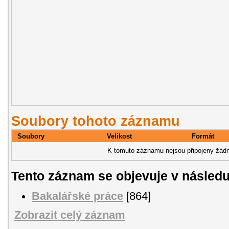
Soubory tohoto záznamu
Soubory
Velikost
Formát
K tomuto záznamu nejsou připojeny žádn
Tento záznam se objevuje v následu
Bakalářské práce
[864]
Zobrazit celý záznam