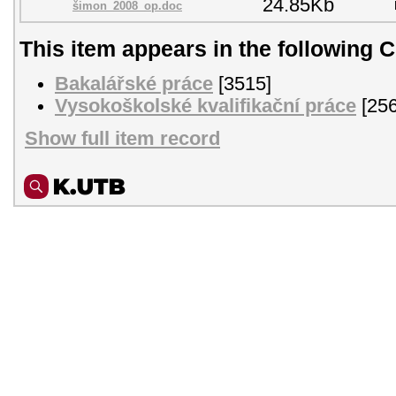
24.85Kb
šimon_2008_op.doc
This item appears in the following C
Bakalářské práce
[3515]
Vysokoškolské kvalifikační práce
[256
Show full item record