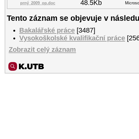
48.5Kb
prný_2009_op.doc
Microso
Tento záznam se objevuje v následu
Bakalářské práce
[3487]
Vysokoškolské kvalifikační práce
[256
Zobrazit celý záznam