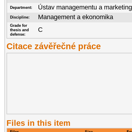
Ústav managementu a marketin
Department:
Management a ekonomika
Discipline:
Grade for
C
thesis and
defense:
Citace závěřečné práce
Files in this item
Files
Size
Fo