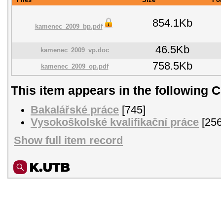
854.1Kb
kamenec_2009_bp.pdf
46.5Kb
kamenec_2009_vp.doc
758.5Kb
kamenec_2009_op.pdf
This item appears in the following C
Bakalářské práce
[745]
Vysokoškolské kvalifikační práce
[256
Show full item record