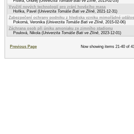
Fišera, Ondřej
(
Univerzita Tomáše Bati ve Zlíně
,
2013-02-25
)
Využití nových technologií pro zrání hovězího masa
Hoňka, Pavel
(
Univerzita Tomáše Bati ve Zlíně
,
2021-12-31
)
Zabezpečení ochrany podniku z hlediska vzniku mimořádné událos
Pokorná, Veronika
(
Univerzita Tomáše Bati ve Zlíně
,
2015-02-06
)
Záchrana osob při úniku amoniaku ze zimního stadionu
Poulová, Nikola
(
Univerzita Tomáše Bati ve Zlíně
,
2023-12-01
)
Previous Page
Now showing items 21-40 of 4