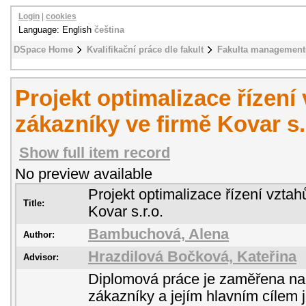
Login
|
cookies
Language: English
čeština
DSpace Home
Kvalifikační práce dle fakult
Fakulta management
Projekt optimalizace řízení
zákazníky ve firmě Kovar s.
Show full item record
No preview available
Projekt optimalizace řízení vztah
Title:
Kovar s.r.o.
Bambuchová, Alena
Author:
Hrazdilová Bočková, Kateřina
Advisor:
Diplomová práce je zaměřena na 
zákazníky a jejím hlavním cílem je