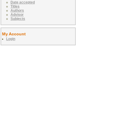
Date accepted
Titles
Authors
Advisor
Subjects
My Account
Login