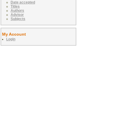
Date accepted
Titles
Authors
Advisor
Subjects
My Account
Login