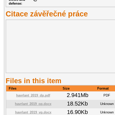
defense:
Citace závěřečné práce
Files in this item
Files
Size
Format
2.941Mb
havrlant_2019_dp.pdf
PDF
18.52Kb
havrlant_2019_op.docx
Unknown
16.90Kb
havrlant_2019_vp.docx
Unknown