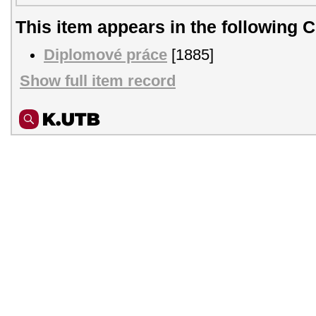
This item appears in the following C
Diplomové práce
[1885]
Show full item record