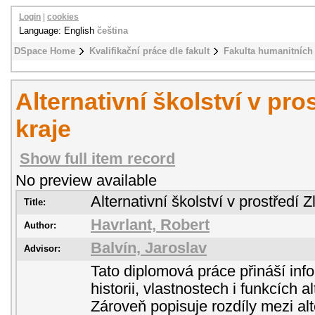
Login
|
cookies
Language: English
čeština
DSpace Home
Kvalifikační práce dle fakult
Fakulta humanitních 
Alternativní školství v pro
kraje
Show full item record
No preview available
Alternativní školství v prostředí 
Title:
Havrlant, Robert
Author:
Balvín, Jaroslav
Advisor:
Tato diplomová práce přináší info
historii, vlastnostech i funkcích a
Zároveň popisuje rozdíly mezi alt