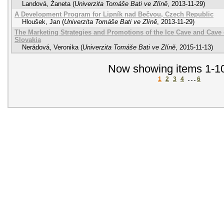
Landová, Žaneta
(
Univerzita Tomáše Bati ve Zlíně
,
2013-11-29
)
A Development Program for Lipník nad Bečvou, Czech Republic
Hloušek, Jan
(
Univerzita Tomáše Bati ve Zlíně
,
2013-11-29
)
The Marketing Strategies and Promotions of the Ice Cave and Cave 
Slovakia
Nerádová, Veronika
(
Univerzita Tomáše Bati ve Zlíně
,
2015-11-13
)
Now showing items 1-10
1
2
3
4
. . .
6