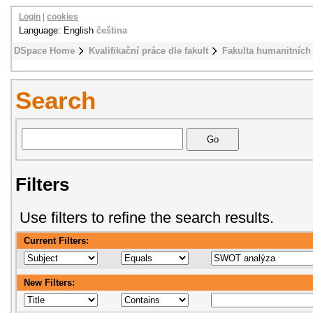
Login
|
cookies
Language: English
čeština
DSpace Home
Kvalifikační práce dle fakult
Fakulta humanitních 
Search
Filters
Use filters to refine the search results.
Current Filters:
New Filters: