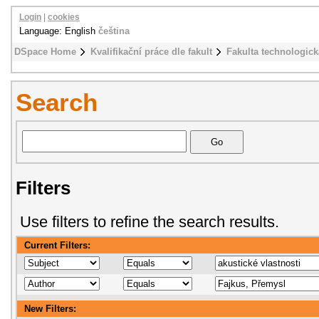
Login
|
cookies
Language: English
čeština
DSpace Home
Kvalifikační práce dle fakult
Fakulta technologick
Search
Filters
Use filters to refine the search results.
Current Filters:
New Filters: