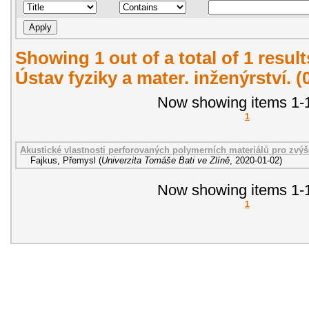
Showing 1 out of a total of 1 resul
Ústav fyziky a mater. inženýrství. 
Now showing items 1-1
1
Akustické vlastnosti perforovaných polymerních materiálů pro zvýše
Fajkus, Přemysl
(
Univerzita Tomáše Bati ve Zlíně
,
2020-01-02
)
Now showing items 1-1
1