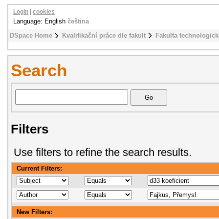
Login
|
cookies
Language: English
čeština
DSpace Home
Kvalifikační práce dle fakult
Fakulta technologick
Search
Filters
Use filters to refine the search results.
Current Filters:
New Filters: