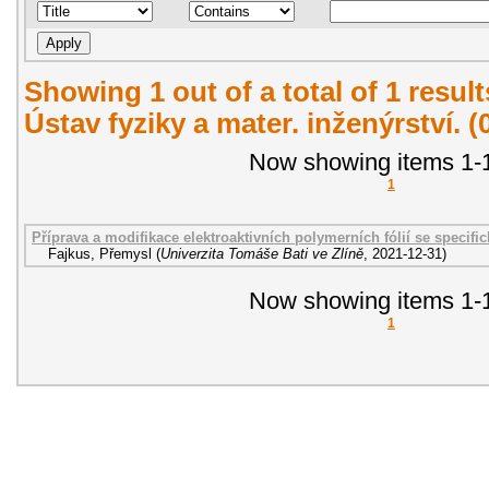
Showing 1 out of a total of 1 resul
Ústav fyziky a mater. inženýrství. 
Now showing items 1-1
1
Příprava a modifikace elektroaktivních polymerních fólií se speci
Fajkus, Přemysl
(
Univerzita Tomáše Bati ve Zlíně
,
2021-12-31
)
Now showing items 1-1
1