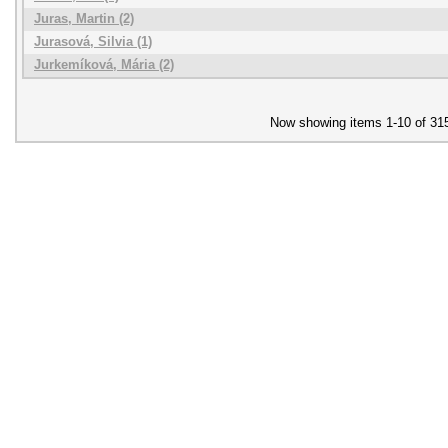
Juras, Martin (2)
Jurasová, Silvia (1)
Jurkemíková, Mária (2)
Now showing items 1-10 of 31