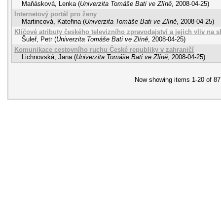
Maňásková, Lenka
(
Univerzita Tomáše Bati ve Zlíně
,
2008-04-25
)
Internetový portál pro ženy
Martincová, Kateřina
(
Univerzita Tomáše Bati ve Zlíně
,
2008-04-25
)
Klíčové atributy českého televizního zpravodajství a jejich vliv na 
Šuleř, Petr
(
Univerzita Tomáše Bati ve Zlíně
,
2008-04-25
)
Komunikace cestovního ruchu České republiky v zahraničí
Lichnovská, Jana
(
Univerzita Tomáše Bati ve Zlíně
,
2008-04-25
)
Now showing items 1-20 of 87